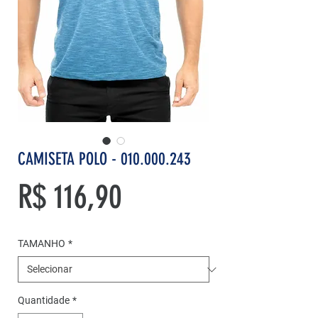
CAMISETA POLO - 010.000.243
Preço
R$ 116,90
TAMANHO
*
Quantidade
*