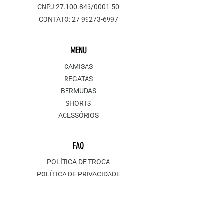
CNPJ
27.100.846
/0001-50
CONTATO:
27 99273-6997
MENU
CAMISAS
REGATAS
BERMUDAS
SHORTS
ACESSÓRIOS
FAQ
POLÍTICA DE TROCA
POLÍTICA DE PRIVACIDADE
ENTREGA E FRETE
POLÍTICA DE PAGAMENTO
POLÍTICA DE ESTORNO