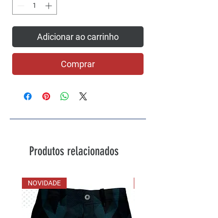
Adicionar ao carrinho
Comprar
Produtos relacionados
NOVIDADE
NOVIDADE