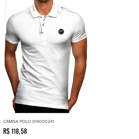
CAMISA POLO 014000241
Preço
R$ 118,58