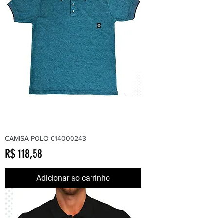
CAMISA POLO 014000243
Preço
R$ 118,58
Adicionar ao carrinho