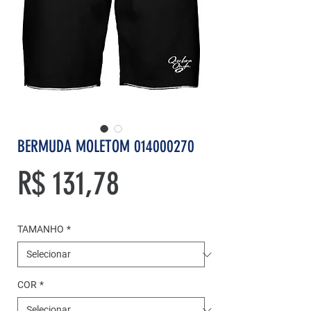
BERMUDA MOLETOM 014000270
Preço
R$ 131,78
TAMANHO
*
COR
*