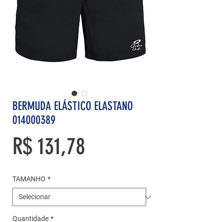
BERMUDA ELÁSTICO ELASTANO
014000389
Preço
R$ 131,78
TAMANHO
*
Quantidade
*