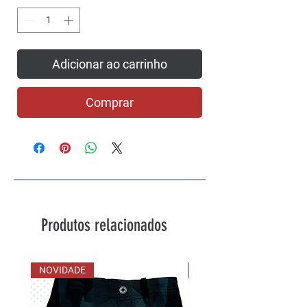
Adicionar ao carrinho
Comprar
Produtos relacionados
NOVIDADE
NOVIDADE