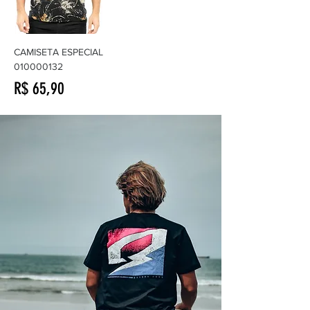
CAMISETA ESPECIAL
010000132
Preço
R$ 65,90