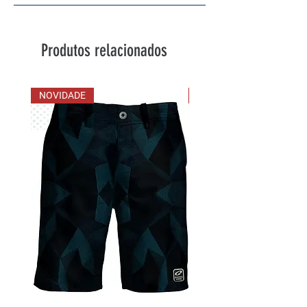
Produtos relacionados
NOVIDADE
NOVIDADE