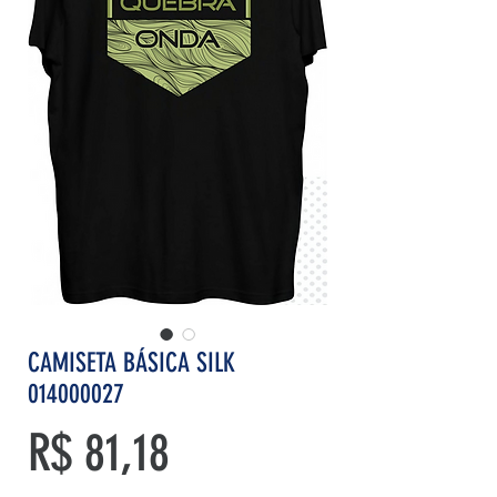
CAMISETA BÁSICA SILK
014000027
Preço
R$ 81,18