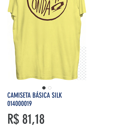
CAMISETA BÁSICA SILK
014000019
Preço
R$ 81,18