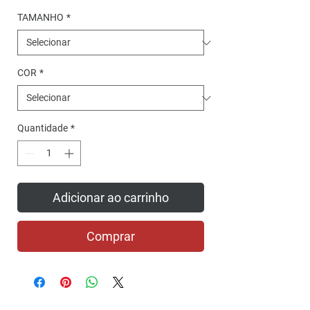
TAMANHO
*
COR
*
Quantidade
*
Adicionar ao carrinho
Comprar