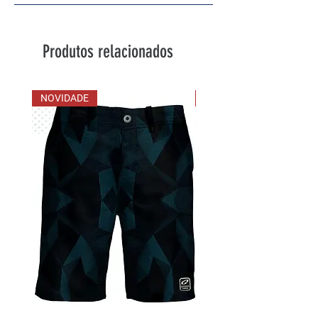
Produtos relacionados
NOVIDADE
NOVIDADE