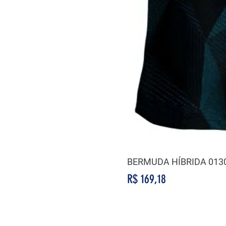
BERMUDA HÍBRIDA 013
Preço
R$ 169,18