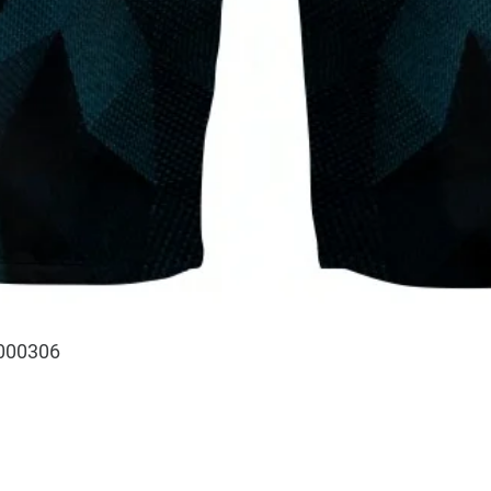
000306