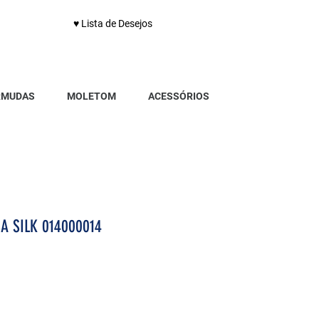
♥ Lista de Desejos
RMUDAS
MOLETOM
ACESSÓRIOS
A SILK 014000014
Preço